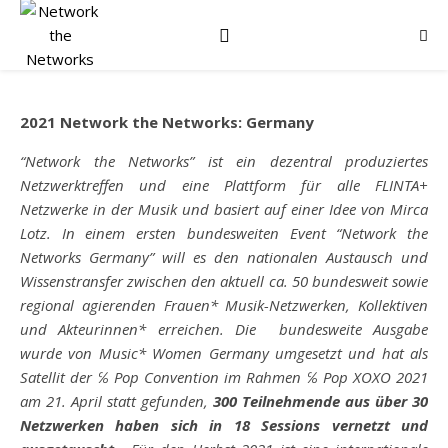
2021 Network the Networks: Germany
“Network the Networks” ist ein dezentral produziertes
Netzwerktreffen und eine Plattform für alle FLINTA+
Netzwerke in der Musik und basiert auf einer Idee von Mirca
Lotz. In einem ersten bundesweiten Event “Network the
Networks Germany” will es den nationalen Austausch und
Wissenstransfer zwischen den aktuell ca. 50 bundesweit sowie
regional agierenden Frauen* Musik-Netzwerken, Kollektiven
und Akteurinnen* erreichen. Die bundesweite Ausgabe
wurde von Music* Women Germany umgesetzt und hat als
Satellit der ℅ Pop Convention im Rahmen ℅ Pop XOXO 2021
am 21. April statt gefunden,
300 Teilnehmende aus über 30
Netzwerken haben sich in 18 Sessions vernetzt und